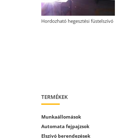
Hordozható hegesztési füstelszívó
TERMÉKEK
Munkaállomások
Automata fejpajzsok
Elszívó berendezések