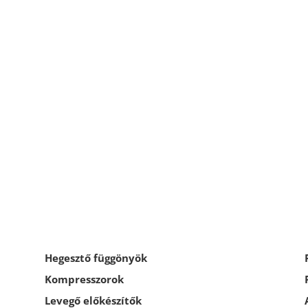
Hegesztő függönyök
Kompresszorok
Levegő előkészítők