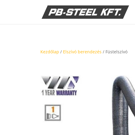
Kezdőlap
/
Elszívó berendezés
/ Füstelszívó