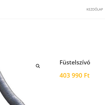
KEZDŐLAP
Füstelszívó
403 990
Ft