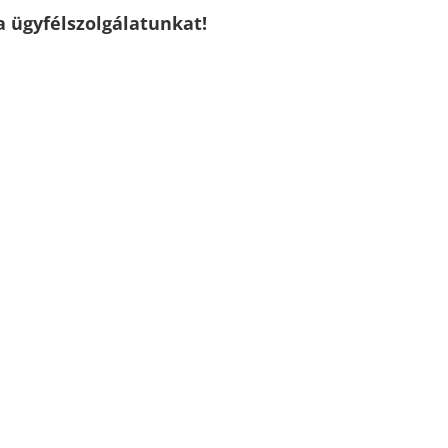
a ügyfélszolgálatunkat!