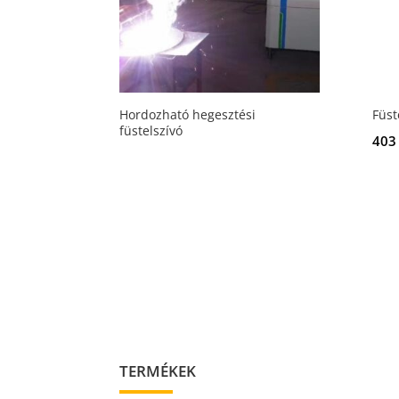
Hordozható hegesztési
Füst
füstelszívó
403
TERMÉKEK