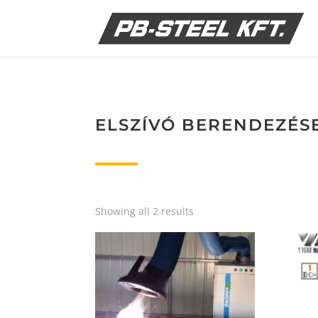
ELSZÍVÓ BERENDEZÉS
Showing all 2 results