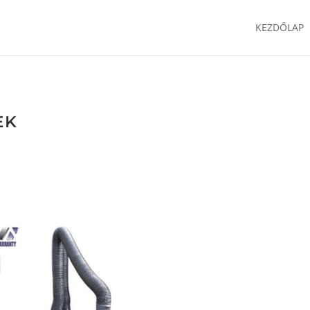
KEZDŐLAP
EK