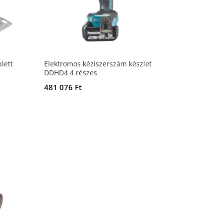
lett
Elektromos kéziszerszám készlet
DDHD4 4 részes
481 076
Ft