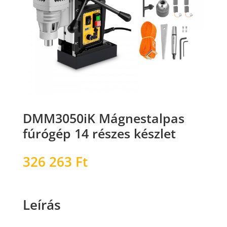
DMM3050iK Mágnestalpas
fúrógép 14 részes készlet
326 263
Ft
Leírás