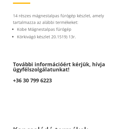
14 részes mágnestalpas fúrógép készlet, amely
tartalmazza az alábbi termékeket:
Kobe Mágnestalpas fúrógép
Körkivágó készlet 20.1519) 13r.
További információért kérjük, hívja
ügyfélszolgálatunkat!
+36 30 799 6223