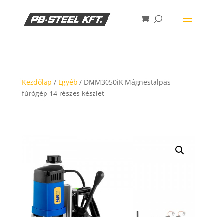
Kezdőlap
/
Egyéb
/ DMM3050iK Mágnestalpas
fúrógép 14 részes készlet