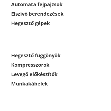
Automata fejpajzsok
Elszívó berendezések
Hegesztő gépek
Hegesztő függönyök
Kompresszorok
Levegő előkészítők
Munkakábelek