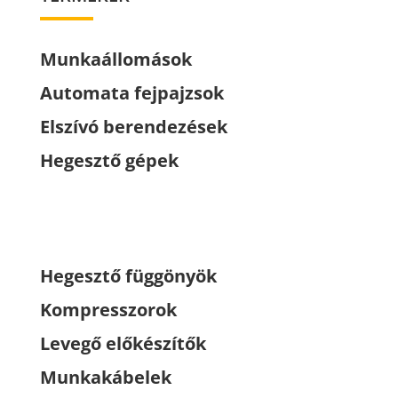
Munkaállomások
Automata fejpajzsok
Elszívó berendezések
Hegesztő gépek
Hegesztő függönyök
Kompresszorok
Levegő előkészítők
Munkakábelek