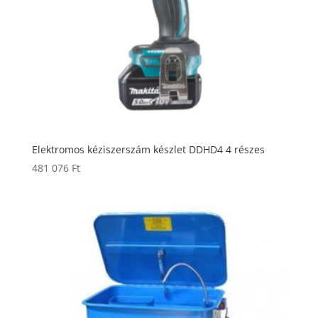
Elektromos kéziszerszám készlet DDHD4 4 részes
481 076
Ft