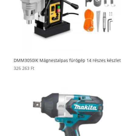
DMM3050iK Mágnestalpas fúrógép 14 részes készlet
326 263
Ft