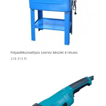
Folyadékszivattyús szerviz készlet 4 részes
218 313
Ft