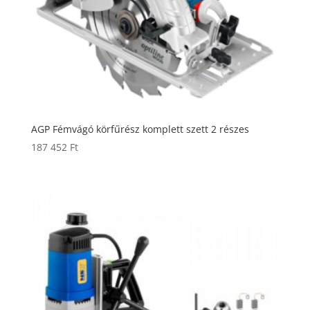
AGP Fémvágó körfűrész komplett szett 2 részes
187 452
Ft