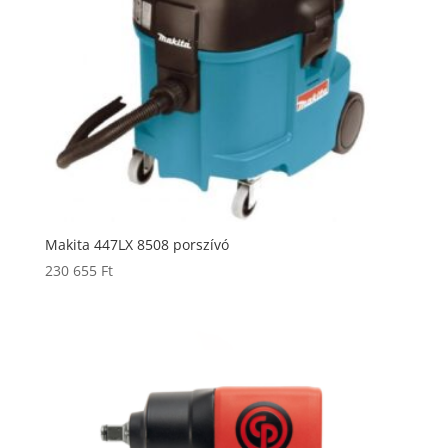
Makita 447LX 8508 porszívó
230 655
Ft