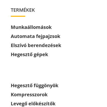
TERMÉKEK
Munkaállomások
Automata fejpajzsok
Elszívó berendezések
Hegesztő gépek
Hegesztő függönyök
Kompresszorok
Levegő előkészítők