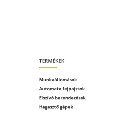
TERMÉKEK
Munkaállomások
Automata fejpajzsok
Elszívó berendezések
Hegesztő gépek