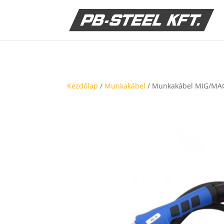
Kezdőlap
/
Munkakábel
/ Munkakábel MIG/MAG