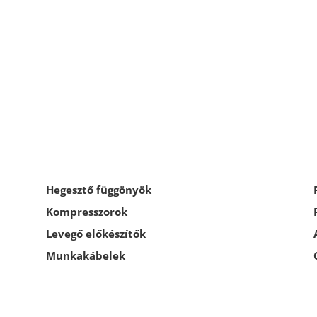
Hegesztő függönyök
Kompresszorok
Levegő előkészítők
Munkakábelek