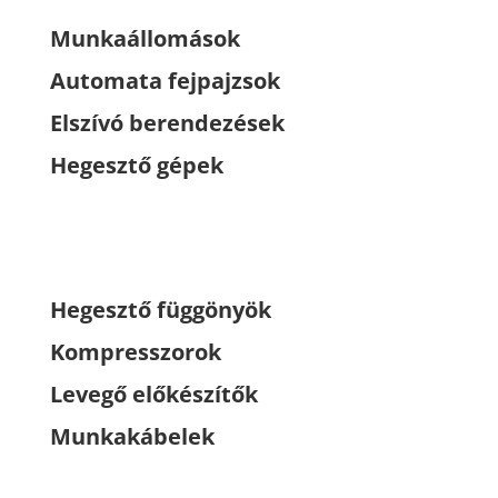
Munkaállomások
Automata fejpajzsok
Elszívó berendezések
Hegesztő gépek
Hegesztő függönyök
Kompresszorok
Levegő előkészítők
Munkakábelek