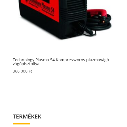
Technology Plasma 54 Kompresszoros plazmavágó
vágópisztollyal
366 000
Ft
TERMÉKEK