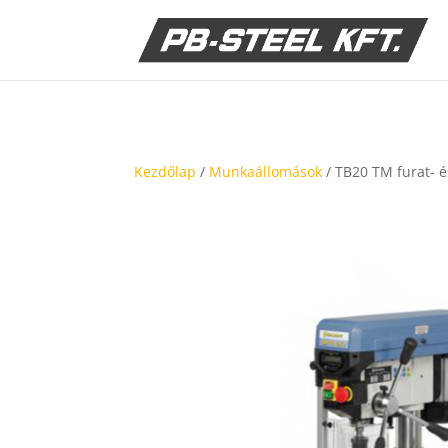
Kezdőlap
/
Munkaállomások
/ TB20 TM furat-