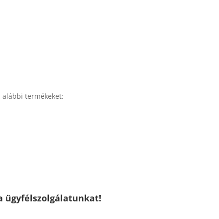
 alábbi termékeket:
a ügyfélszolgálatunkat!