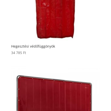
Hegesztési védőfüggönyök
34 785
Ft