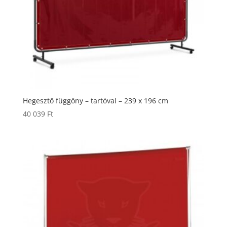
Hegesztő függöny – tartóval – 239 x 196 cm
40 039
Ft