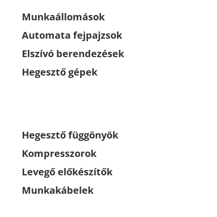
Munkaállomások
Automata fejpajzsok
Elszívó berendezések
Hegesztő gépek
Hegesztő függönyök
Kompresszorok
Levegő előkészítők
Munkakábelek