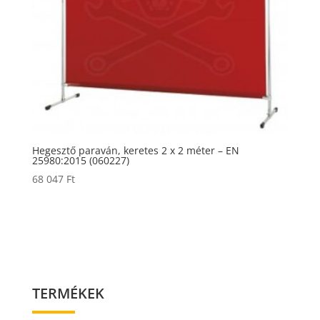
Hegesztő paraván, keretes 2 x 2 méter – EN
25980:2015 (060227)
68 047
Ft
TERMÉKEK