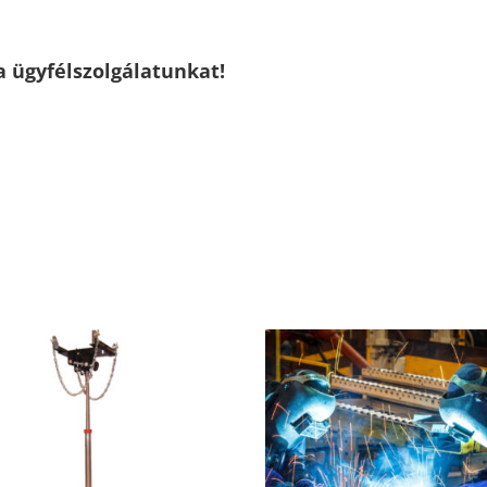
a ügyfélszolgálatunkat!